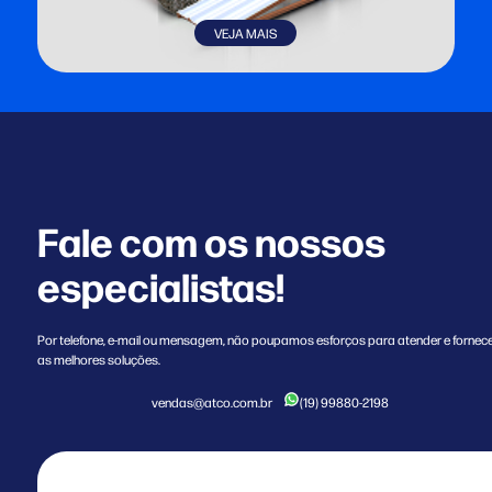
VEJA MAIS
Fale com os nossos
especialistas!
Por telefone, e-mail ou mensagem, não poupamos esforços para atender e fornec
as melhores soluções.
vendas@atco.com.br
(19) 99880-2198