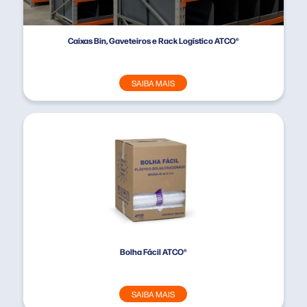
Caixas Bin, Gaveteiros e Rack Logístico ATCO®
SAIBA MAIS
Bolha Fácil ATCO®
SAIBA MAIS