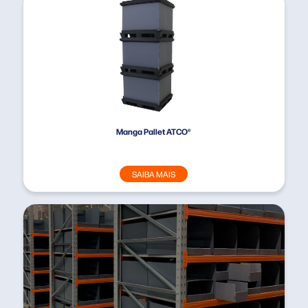
Manga Pallet ATCO®
SAIBA MAIS