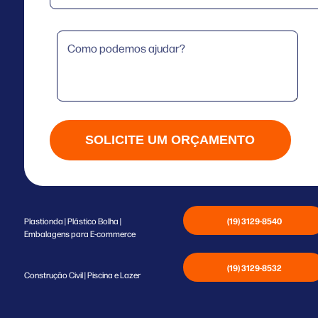
SOLICITE UM ORÇAMENTO
(19) 3129-8540
Plastionda | Plástico Bolha |
Embalagens para E-commerce
(19) 3129-8532
Construção Civil | Piscina e Lazer