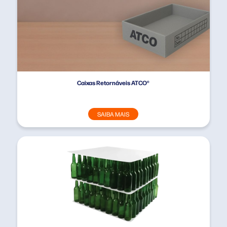
Caixas Retornáveis ATCO®
SAIBA MAIS