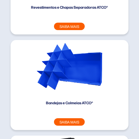
Revestimentos e Chapas Separadoras ATCO®
SAIBA MAIS
Bandejas e Colmeias ATCO®
SAIBA MAIS