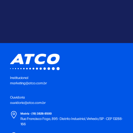
Institucional
marketing@atco.com.br
Ouvidoria
ouvidoria@atco.com.br
Matriz - (19) 3826-8500
Rua Francisco Foga, 895 - Distrito Industrial, Vinhedo/SP - CEP 13288-
166