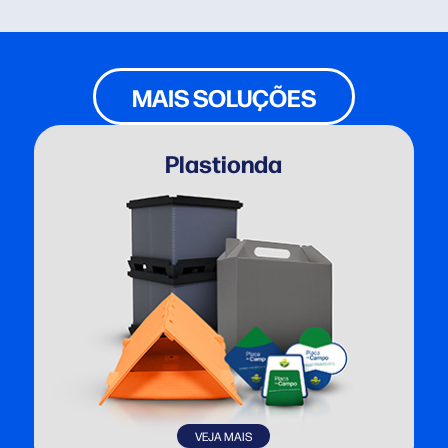
MAIS SOLUÇÕES
Plastionda
VEJA MAIS