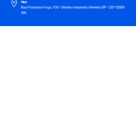
Filial
Rua Francisco Foga, 700 - Distrito Industrial, Vinhedo/SP - CEP 13288-
166