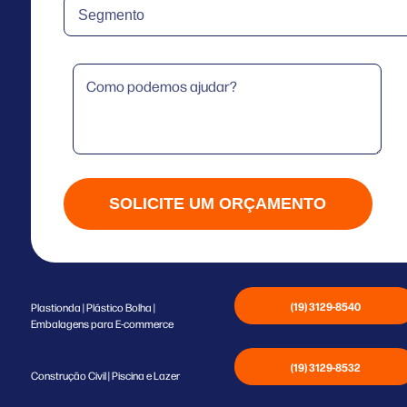
SOLICITE UM ORÇAMENTO
(19) 3129-8540
Plastionda | Plástico Bolha |
Embalagens para E-commerce
(19) 3129-8532
Construção Civil | Piscina e Lazer