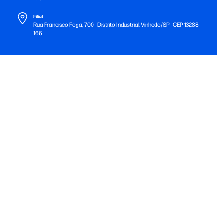
Filial
Rua Francisco Foga, 700 - Distrito Industrial, Vinhedo/SP - CEP 13288-
166