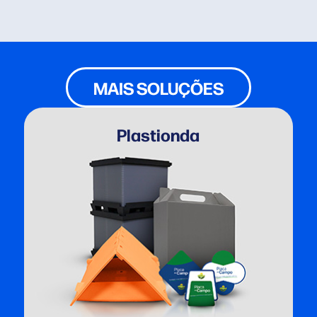
MAIS SOLUÇÕES
Plastionda