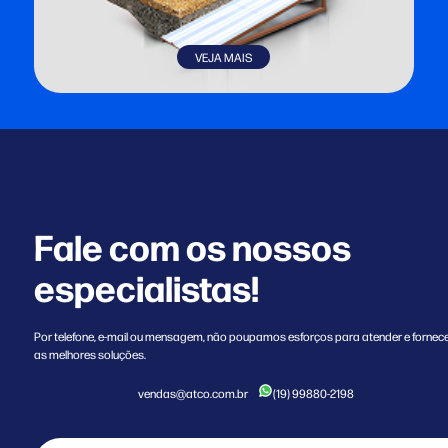
VEJA MAIS
Fale com os nossos
especialistas!
Por telefone, e-mail ou mensagem, não poupamos esforços para atender e fornec
as melhores soluções.
vendas@atco.com.br
(19) 99880-2198