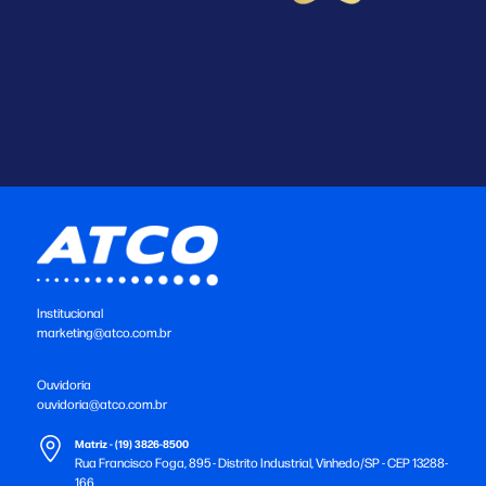
Institucional
marketing@atco.com.br
Ouvidoria
ouvidoria@atco.com.br
Matriz - (19) 3826-8500
Rua Francisco Foga, 895 - Distrito Industrial, Vinhedo/SP - CEP 13288-
166