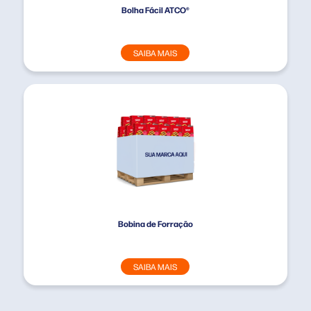
Bolha Fácil ATCO®
SAIBA MAIS
Bobina de Forração
SAIBA MAIS