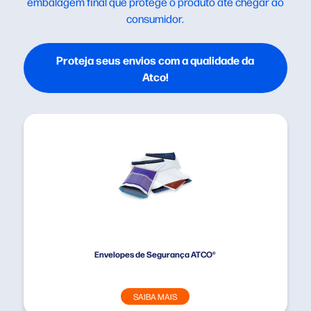
embalagem final que protege o produto até chegar ao
consumidor.
Proteja seus envios com a qualidade da
Atco!
Envelopes de Segurança ATCO®
SAIBA MAIS