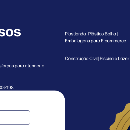
ssos
Plastionda | Plástico Bolha |
Embalagens para E-commerce
Construção Civil | Piscina e Lazer
sforços para atender e
80-2198