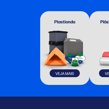
Plastionda
Plás
VEJA MAIS
V