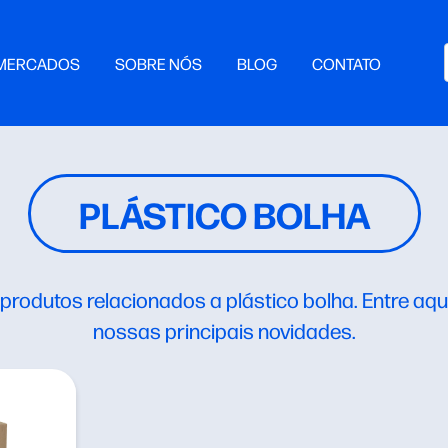
MERCADOS
SOBRE NÓS
BLOG
CONTATO
PLÁSTICO BOLHA
rodutos relacionados a plástico bolha. Entre aqui
nossas principais novidades.