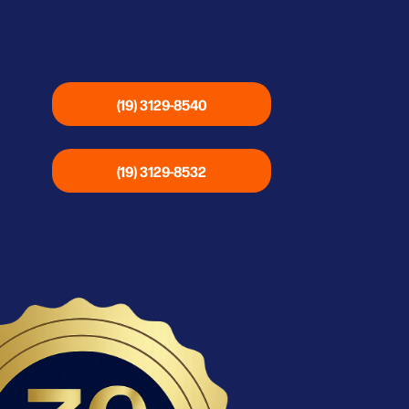
(19) 3129-8540
(19) 3129-8532