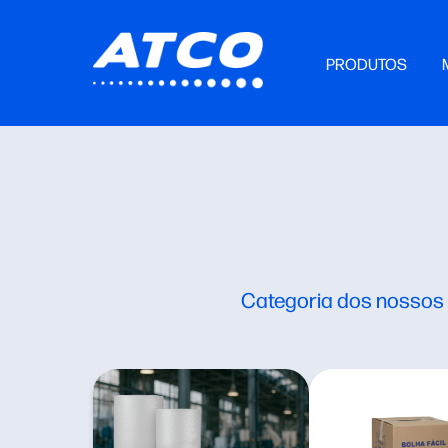
PRODUTOS
Categoria dos nossos p