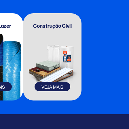
Lazer
Construção Civil
IS
VEJA MAIS