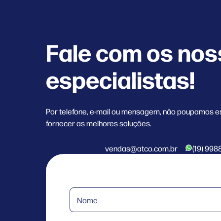
Fale com os no
especialistas!
Por telefone, e-mail ou mensagem, não poupamos e
fornecer as melhores soluções.
vendas@atco.com.br
(19) 998