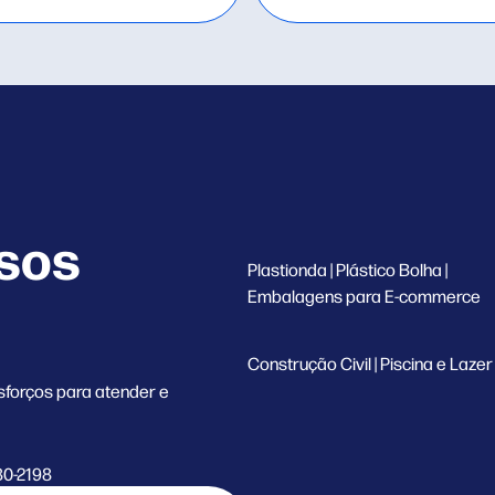
ssos
Plastionda | Plástico Bolha |
Embalagens para E-commerce
Construção Civil | Piscina e Lazer
sforços para atender e
80-2198