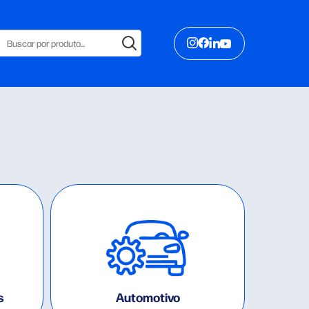
s
Automotivo