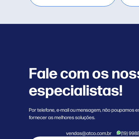
Fale com os no
especialistas!
Por telefone, e-mail ou mensagem, não poupamos e
fornecer as melhores soluções.
vendas@atco.com.br
(19) 998