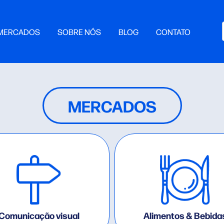
MERCADOS
SOBRE NÓS
BLOG
CONTATO
MERCADOS
Comunicação visual
Alimentos & Bebida