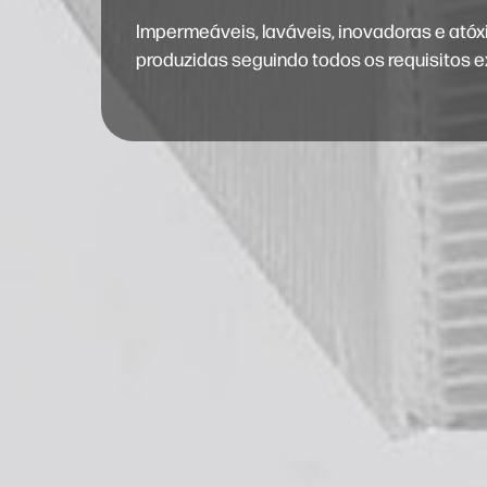
Impermeáveis, laváveis, inovadoras e ató
produzidas seguindo todos os requisitos ex