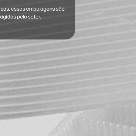
xicas, essas embalagens são
igidos pelo setor.