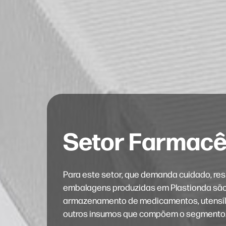
Setor Farmacê
Para este setor, que demanda cuidado, res
embalagens produzidas em Plastionda são
armazenamento de medicamentos, utensíli
outros insumos que compõem o segmento