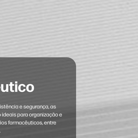
utico
istência e segurança, as
 ideais para organização e
os farmacêuticos, entre
.