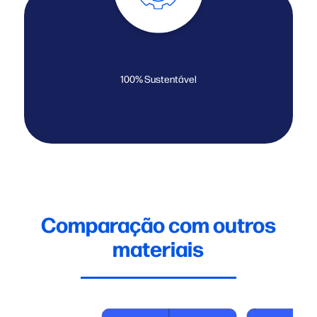
100% Sustentável
Comparação com outros
materiais