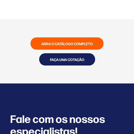
ABRA O CATÁLOGO COMPLETO
FAÇA UMA COTAÇÃO
Fale com os nossos
especialistas!