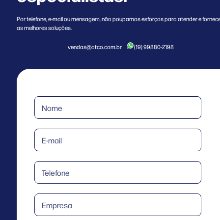
Por telefone, e-mail ou mensagem, não poupamos esforços para atender e fornec
as melhores soluções.
vendas@atco.com.br
(19) 99880-2198