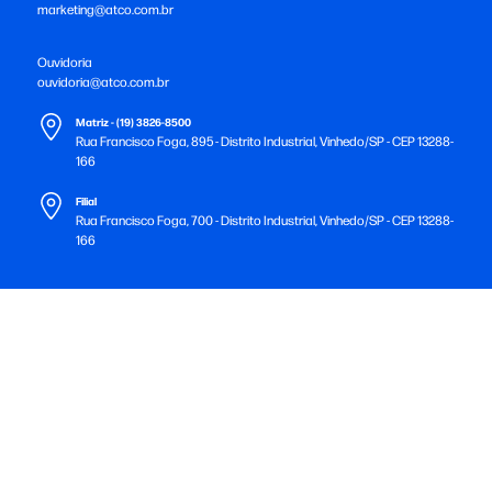
marketing@atco.com.br
Ouvidoria
ouvidoria@atco.com.br
Matriz - (19) 3826-8500
Rua Francisco Foga, 895 - Distrito Industrial, Vinhedo/SP - CEP 13288-
166
Filial
Rua Francisco Foga, 700 - Distrito Industrial, Vinhedo/SP - CEP 13288-
166