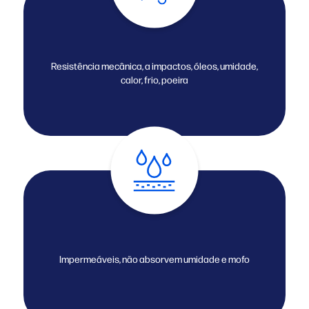
Resistência mecânica, a impactos, óleos, umidade,
calor, frio, poeira
Impermeáveis, não absorvem umidade e mofo