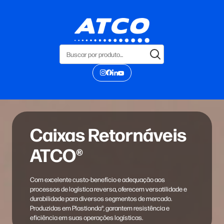
Caixas Retornáveis
ATCO®
Com excelente custo-benefício e adequação aos
processos de logística reversa, oferecem versatilidade e
durabilidade para diversos segmentos de mercado.
Produzidas em Plastionda®, garantem resistência e
eficiência em suas operações logísticas.