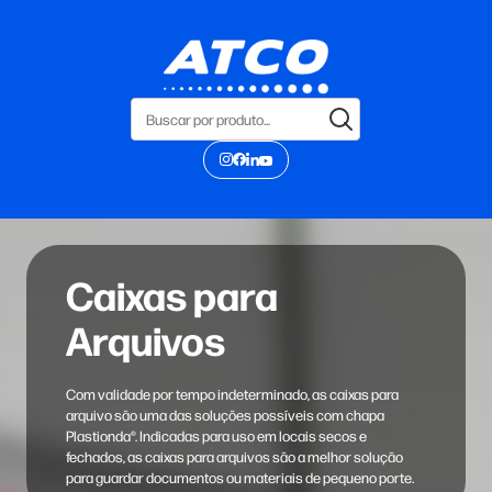
Caixas para
Arquivos
Com validade por tempo indeterminado, as caixas para
arquivo são uma das soluções possíveis com chapa
Plastionda®. Indicadas para uso em locais secos e
fechados, as caixas para arquivos são a melhor solução
para guardar documentos ou materiais de pequeno porte.