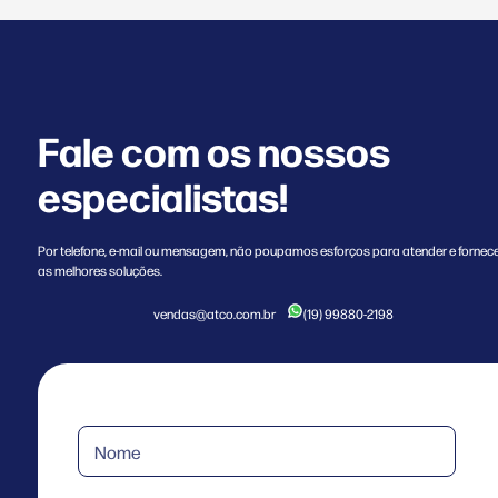
Fale com os nossos
especialistas!
Por telefone, e-mail ou mensagem, não poupamos esforços para atender e fornec
as melhores soluções.
vendas@atco.com.br
(19) 99880-2198