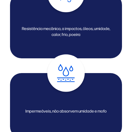
Resistência mecânica, a impactos, óleos, umidade,
calor, frio, poeira
Impermeáveis, não absorvem umidade e mofo