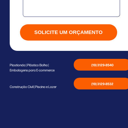
SOLICITE UM ORÇAMENTO
(19) 3129-8540
Plastionda | Plástico Bolha |
Embalagens para E-commerce
(19) 3129-8532
Construção Civil | Piscina e Lazer