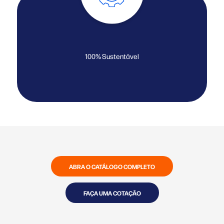
100% Sustentável
ABRA O CATÁLOGO COMPLETO
FAÇA UMA COTAÇÃO